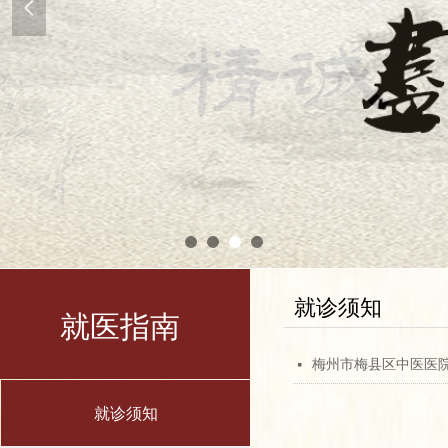
넳
就诊须知
就医指南
梅州市梅县区中医医
넷
就诊须知