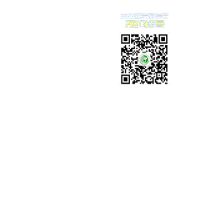
大道52号