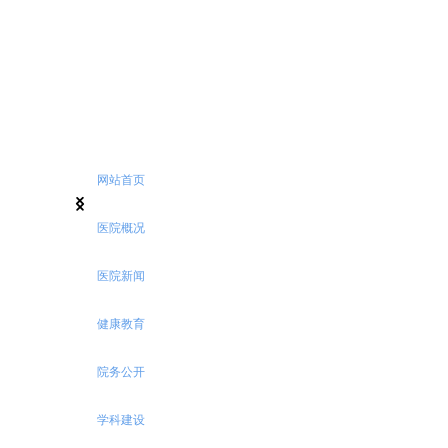
网站首页
넳
넲
医院概况
医院新闻
健康教育
院务公开
学科建设