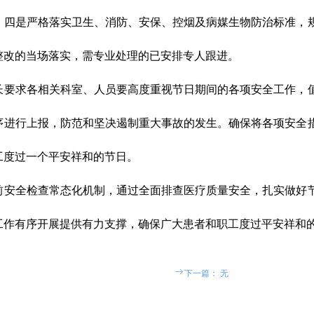
；四是严格落实卫生、消防、安保、控烟及病媒生物防治标准，
整改的当场落实，需专业处理的已安排专人跟进。
求各相关科室、人员要高度重视节日期间的各项安全工作，值
序进行上报，防范和坚决遏制重大事故的发生。确保将各项安全
工度过一个平安祥和的节日。
全检查常态化机制，通过全面排查医疗质量安全，扎实做好节
工作有序开展提供有力支撑，确保广大患者和职工度过平安祥和
ꁹ
下一篇：
无