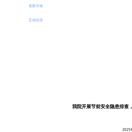
党群天地
互动交流
我院开展节前安全隐患排查
202